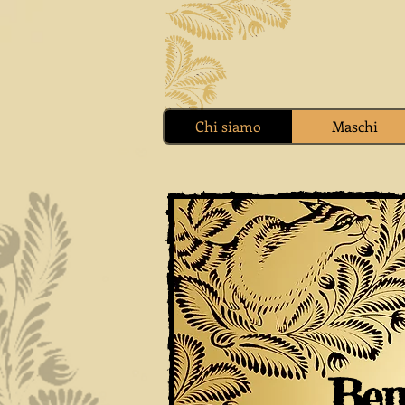
Chi siamo
Maschi
Ben