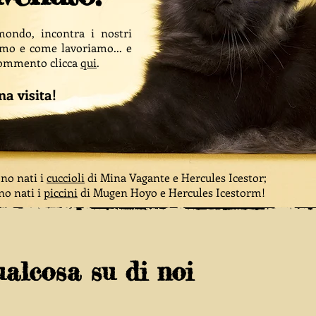
mondo, incontra i nostri
amo e come lavoriamo... e
 commento clicca
qui
.
a visita!
ono nati i
cuccioli
di Mina Vagante e Hercules Icestor;
ono nati i
piccini
di Mugen Hoyo e Hercules Icestorm!
alcosa su di noi