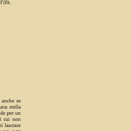
/FIFé.
. anche se
una stella
nde per un
i cui non
i lasciare