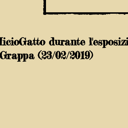
MicioGatto durante l'esposiz
Grappa (23/02/2019)