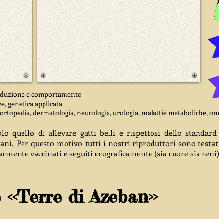
produzione e comportamento
ve, genetica applicata
ortopedia, dermatologia, neurologia, urologia, malattie metaboliche, on
lo quello di allevare gatti belli e rispettosi dello standard
ni. Per questo motivo tutti i nostri riproduttori sono testat
mente vaccinati e seguiti ecograficamente (sia cuore sia reni)
 <<Terre di Azeban>>