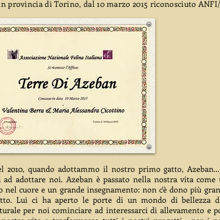
n provincia di Torino, dal 10 marzo 2015 riconosciuto ANFI
el 2010, quando adottammo il nostro primo gatto, Azeban..
i ad adottare noi. Azeban è passato nella nostra vita come 
to nel cuore e un grande insegnamento: non c'è dono più gra
tto. Lui ci ha aperto le porte di un mondo di bellezza d
turale per noi cominciare ad interessarci di allevamento e po