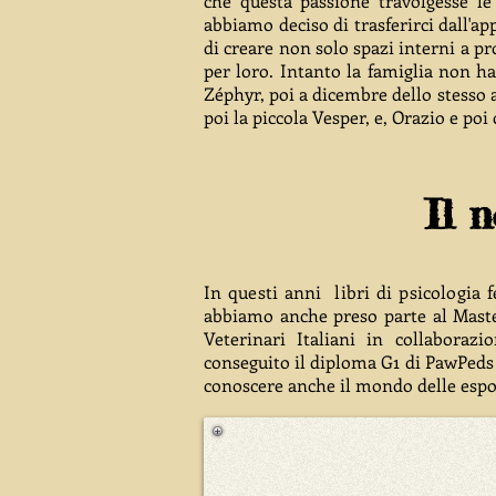
che questa passione travolgesse le n
abbiamo deciso di trasferirci dall'
di creare non solo spazi interni a p
per loro. Intanto la famiglia non ha
Zéphyr, poi a dicembre dello stesso
poi la piccola Vesper, e, Orazio e poi 
Il 
I
n questi anni libri di psicologia 
abbiamo anche preso parte al Maste
Veterinari Italiani in collaboraz
conseguito il diploma G1 di PawPeds
conoscere anche il mondo delle espos