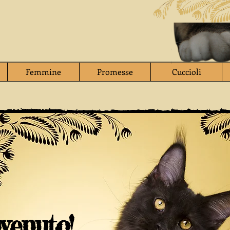
Femmine
Promesse
Cuccioli
venuto!