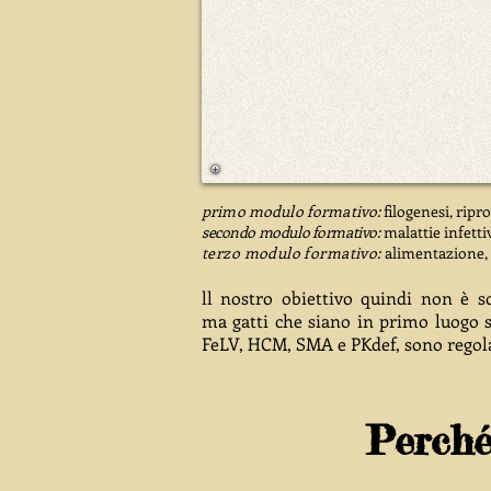
primo modulo formativo
:
filogenesi, ri
secondo modulo formativo:
malattie infetti
terzo modulo formativo:
alimentazione, 
ll nostro obiettivo quindi non è so
ma gatti che siano in primo luogo sa
FeLV, HCM, SMA e PKdef, sono regolar
Perché